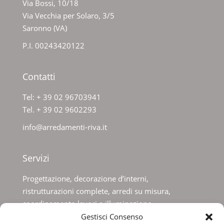
Via Bossi, 10/18
Via Vecchia per Solaro, 3/5
Saronno (VA)
P.I. 00243420122
Contatti
Tel: + 39 02 96703941
Tel. + 39 02 9602293
info@arredamenti-riva.it
Servizi
Progettazione, decorazione d’interni,
ristrutturazioni complete, arredi su misura,
coordinamento lavori e illuminazione.
Gestisci Consenso